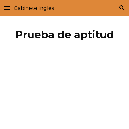
Gabinete Inglés
Skip to main content
Skip to navigation
Prueba de aptitud